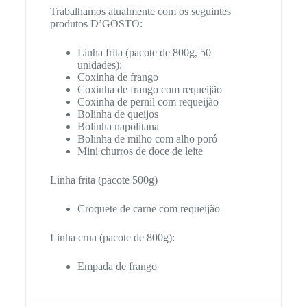
Trabalhamos atualmente com os seguintes
produtos D’GOSTO:
Linha frita (pacote de 800g, 50
unidades):
Coxinha de frango
Coxinha de frango com requeijão
Coxinha de pernil com requeijão
Bolinha de queijos
Bolinha napolitana
Bolinha de milho com alho poró
Mini churros de doce de leite
Linha frita (pacote 500g)
Croquete de carne com requeijão
Linha crua (pacote de 800g):
Empada de frango