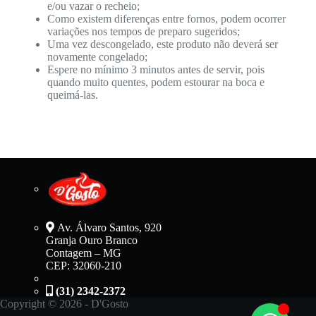
e/ou vazar o recheio;
Como existem diferenças entre fornos, podem ocorrer
variações nos tempos de preparo sugeridos;
Uma vez descongelado, este produto não deverá ser
novamente congelado;
Espere no mínimo 3 minutos antes de servir, pois
quando muito quentes, podem estourar na boca e
queimá-las.
Av. Álvaro Santos, 920
Granja Ouro Branco
Contagem – MG
CEP: 32060-210
(31) 2342-2372
Copyright © 2026 - D'Gosto