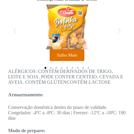
Saiba Mais
ALÉRGICOS: CONTÉM DERIVADOS DE TRIGO,
LEITE E SOJA. PODE CONTER CENTEIO, CEVADA E
AVEIA.
CONTÉM GLÚTEN
CONTÉM LACTOSE
Armazenamento:
Conservação doméstica dentro do prazo de validade.
Congelador: -4ºC a -8ªC: 30 dias |
Freezer: -12ºC a -18ªC: 180
dias
Modo de preparo: