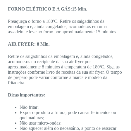
FORNO ELÉTRICO E A GÁS:15 Min.
Preaqueça o forno a 180ªC. Retire os salgadinhos da
embalagem e, ainda congelados, acomode-os em uma
assadeira e leve ao forno por aproximadamente 15 minutos.
AIR FRYER: 8 Min.
Retire os salgadinhos da embalagem e, ainda congelados,
acomode-os no recipiente da sua air fryer por
aproximadamente 8 minutos à temperatura de 180ªC. Siga as
instruções conforme livro de receitas da sua air fryer. O tempo
de preparo pode variar conforme a marca e modelo da
fritadeira.
Dicas importantes:
Não fritar;
Expor o produto a fritura, pode causar ferimentos ou
queimaduras;
Não usar micro-ondas;
Não aquecer além do necessário, a ponto de ressecar