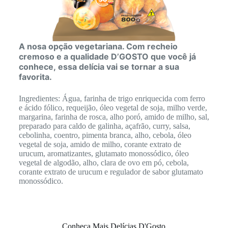
A nosa opção vegetariana. Com recheio
cremoso e a qualidade D’GOSTO que você já
conhece,
essa delícia vai se tornar a sua
favorita.
Ingredientes: Água, farinha de trigo enriquecida com ferro
e ácido fólico, requeijão, óleo vegetal de soja, milho verde,
margarina, farinha de rosca, alho poró, amido de milho, sal,
preparado para caldo de galinha, açafrão, curry, salsa,
cebolinha, coentro, pimenta branca, alho, cebola, óleo
vegetal de soja, amido de milho, corante extrato de
urucum, aromatizantes, glutamato monossódico, óleo
vegetal de algodão, alho, clara de ovo em pó, cebola,
corante extrato de urucum e regulador de sabor glutamato
monossódico.
Conheça Mais Delícias D'Gosto